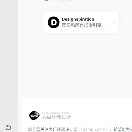
Designspiration
图像和颜色搜索引擎，帮助你找出灵感及建立情绪版
欢迎您关注大目环球设计网 （damuu.com），希望能为