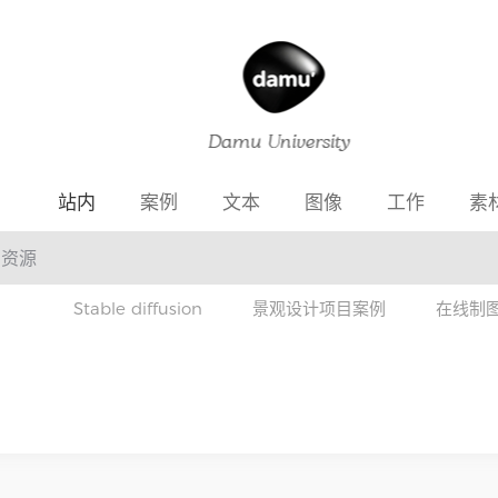
站内
案例
文本
图像
工作
素
Stable diffusion
景观设计项目案例
在线制