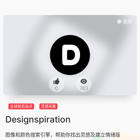
美国
0
763
全球知名站点
灵感采集
Designspiration
图像和颜色搜索引擎，帮助你找出灵感及建立情绪版