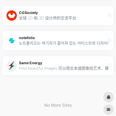
CGSociety
全球 2D 和 3D 设计师的交流平台
notefolio
노트폴리오는 여기저기 흩어져 있는 아티스트와 디자이너들이
Same Energy
Find beautiful images.可以用文本或图像找艺术、
No More Sites