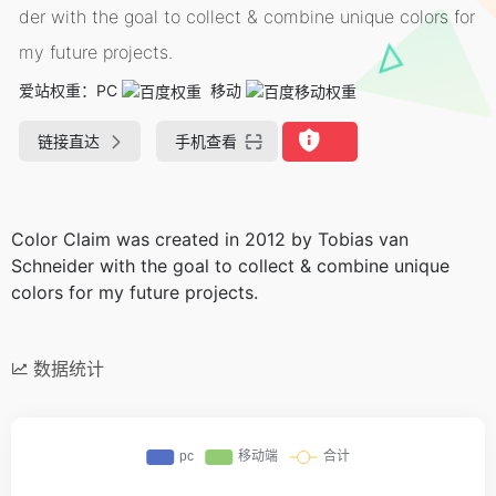
der with the goal to collect & combine unique colors for
my future projects.
爱站权重：
PC
移动
链接直达
手机查看
Color Claim was created in 2012 by Tobias van
Schneider with the goal to collect & combine unique
colors for my future projects.
数据统计