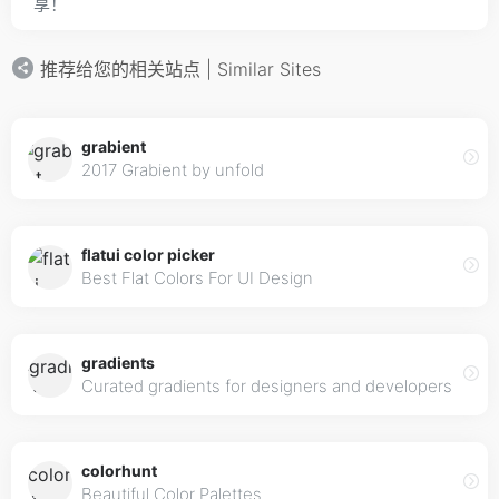
享！
推荐给您的相关站点 | Similar Sites
grabient
2017 Grabient by unfold
flatui color picker
Best Flat Colors For UI Design
gradients
Curated gradients for designers and developers
colorhunt
Beautiful Color Palettes