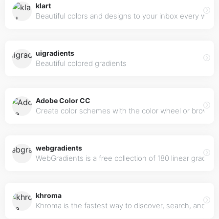
klart
Beautiful colors and designs to your inbox every wee
uigradients
Beautiful colored gradients
Adobe Color CC
Create color schemes with the color wheel or browse
webgradients
WebGradients is a free collection of 180 linear gradie
khroma
Khroma is the fastest way to discover, search, and sa