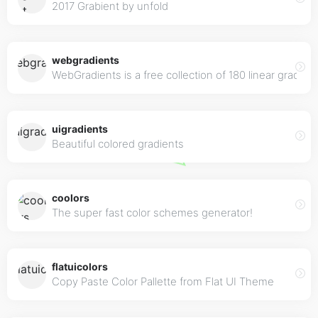
2017 Grabient by unfold
webgradients
WebGradients is a free collection of 180 linear gradie
uigradients
Beautiful colored gradients
coolors
The super fast color schemes generator!
flatuicolors
Copy Paste Color Pallette from Flat UI Theme