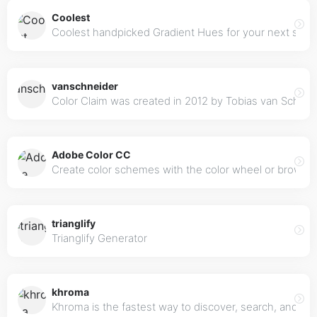
Coolest
Coolest handpicked Gradient Hues for your next sup
vanschneider
Color Claim was created in 2012 by Tobias van Schneide
Adobe Color CC
Create color schemes with the color wheel or browse
trianglify
Trianglify Generator
khroma
Khroma is the fastest way to discover, search, and sa