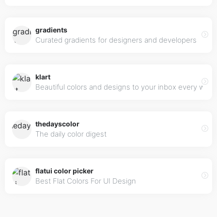
gradients
Curated gradients for designers and developers
klart
Beautiful colors and designs to your inbox every wee
thedayscolor
The daily color digest
flatui color picker
Best Flat Colors For UI Design