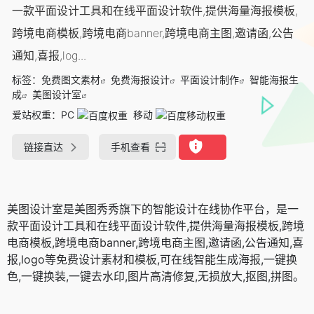
一款平面设计工具和在线平面设计软件,提供海量海报模板,
跨境电商模板,跨境电商banner,跨境电商主图,邀请函,公告
通知,喜报,log...
标签：
免费图文素材
免费海报设计
平面设计制作
智能海报生
成
美图设计室
爱站权重：
PC
移动
链接直达
手机查看
美图设计室是美图秀秀旗下的智能设计在线协作平台，是一
款平面设计工具和在线平面设计软件,提供海量海报模板,跨境
电商模板,跨境电商banner,跨境电商主图,邀请函,公告通知,喜
报,logo等免费设计素材和模板,可在线智能生成海报,一键换
色,一键换装,一键去水印,图片高清修复,无损放大,抠图,拼图。