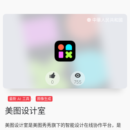
中華人民共和國
0
755
最新 AI 工具
图像生成
美图设计室
美图设计室是美图秀秀旗下的智能设计在线协作平台，是