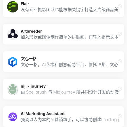
Flair
没有专业摄影团队也能根据关键字打造大片级商品美照，
Artbreeder
加入形状或图像制作简单的拼贴画，再输入提示文本后即可生成极具风格的作品 A
文心一格
文心一格，AI艺术和创意辅助平台，依托飞桨、文心大模型
niji・journey
由 Spellbrush 与 Midjourney 所共同设计开发的动漫风格
AI Marketing Assistant
强调以人为本的AI营销帮手，可以协助创建Landing 