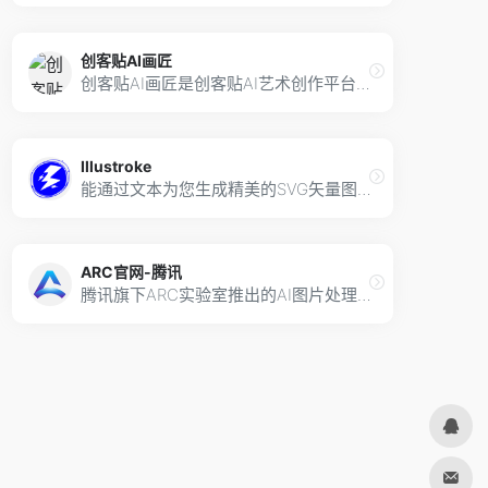
创客贴AI画匠
创客贴AI画匠是创客贴AI艺术创作平台，汇聚了多款AI创作辅助工具，迎接人机共创内容的新时代
Illustroke
能通过文本为您生成精美的SVG矢量图像，允许可使用在社交媒体或商业用途，同时为您提升网站的SEO分数。
ARC官网-腾讯
腾讯旗下ARC实验室推出的AI图片处理工具，能处理人像修图、抠图等