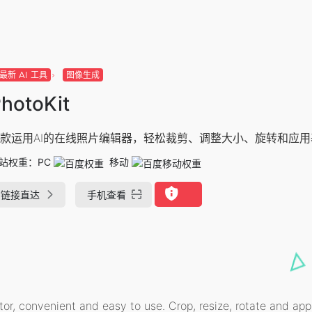
最新 AI 工具
图像生成
hotoKit
款运用AI的在线照片编辑器，轻松裁剪、调整大小、旋转和应
站权重：
PC
移动
链接直达
手机查看
or, convenient and easy to use. Crop, resize, rotate and appl