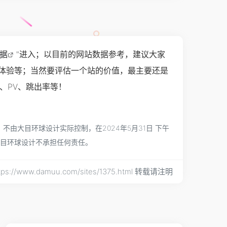
数据
"进入；以目前的网站数据参考，建议大家
用户体验等；当然要评估一个站的价值，最主要还是
P、PV、跳出率等！
不由大目环球设计实际控制，在2024年5月31日 下午
大目环球设计不承担任何责任。
s://www.damuu.com/sites/1375.html 转载请注明