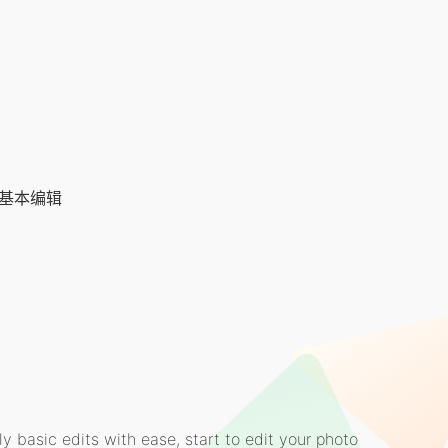
用基本编辑
y basic edits with ease, start to edit your photo