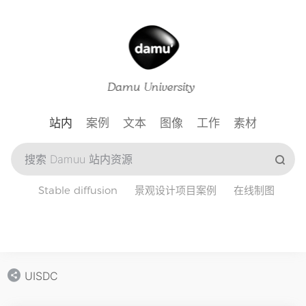
站内
案例
文本
图像
工作
素材
Stable diffusion
景观设计项目案例
在线制图
UISDC