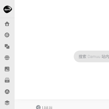
UiiUii