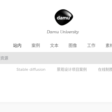
站内
案例
文本
图像
工作
素
Stable diffusion
景观设计项目案例
在线制