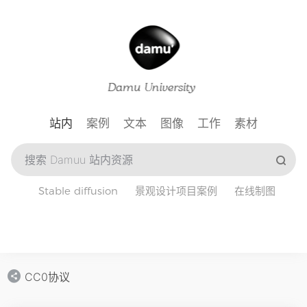
站内
案例
文本
图像
工作
素材
Stable diffusion
景观设计项目案例
在线制图
CC0协议