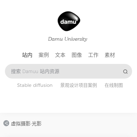
站内
案例
文本
图像
工作
素材
Stable diffusion
景观设计项目案例
在线制图
虚拟摄影·光影