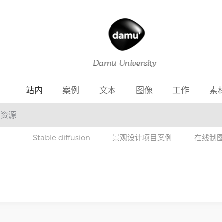
站内
案例
文本
图像
工作
素
Stable diffusion
景观设计项目案例
在线制