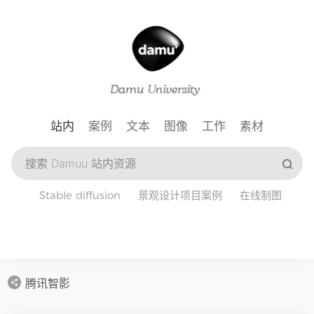
站内
案例
文本
图像
工作
素材
Stable diffusion
景观设计项目案例
在线制图
腾讯智影