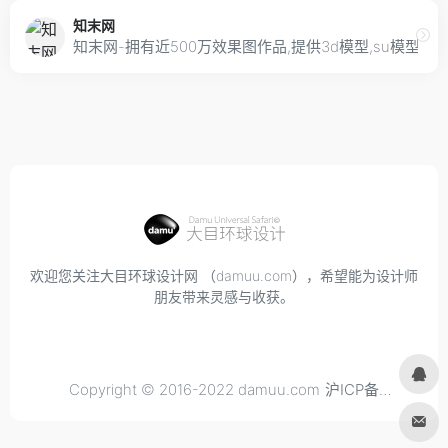
知末网
知末网-拥有近500万效果图作品,提供3d模型,su模型,
欢迎您关注大目环球设计网 （damuu.com），希望能为设计师
朋友带来灵感与收获。
Copyright © 2016-2022 damuu.com
沪ICP备
2021034298号-6
, All rights reserved.
Privacy.
Terms of
Use.