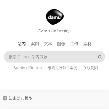
站内
案例
文本
图像
工作
素材
Stable diffusion
景观设计项目案例
在线制图
知末网su模型