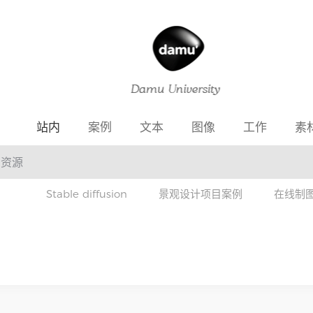
站内
案例
文本
图像
工作
素
Stable diffusion
景观设计项目案例
在线制