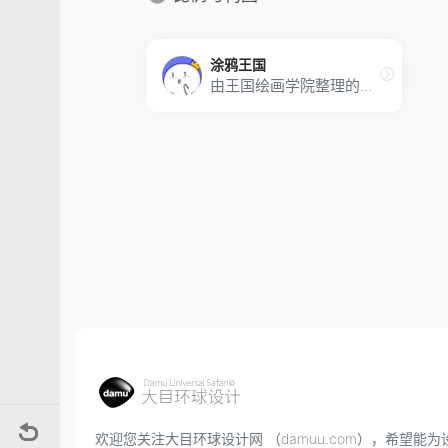
涂鸦王国
由王国绘画学院整理的插画师作品集
欢迎您关注大目环球设计网 （damuu.com），希望能为