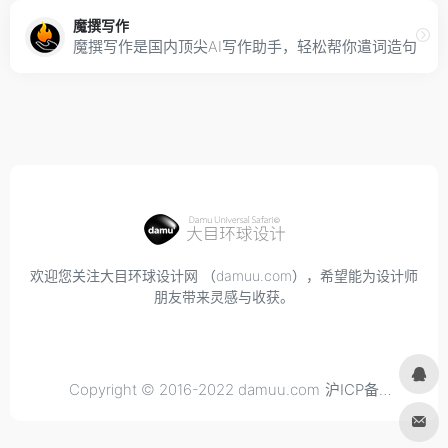
魔撰写作
魔撰写作是国内顶尖AI写作助手，轻松帮你遣词造句，
欢迎您关注大目环球设计网 （damuu.com），希望能为设计师
朋友带来灵感与收获。
Copyright © 2016-2022 damuu.com
沪ICP备
2021034298号-6
, All rights reserved.
Privacy.
Terms of
Use.