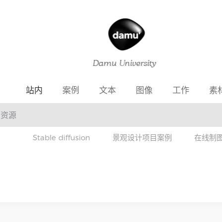
站内
案例
文本
图像
工作
素
Stable diffusion
景观设计项目案例
在线制