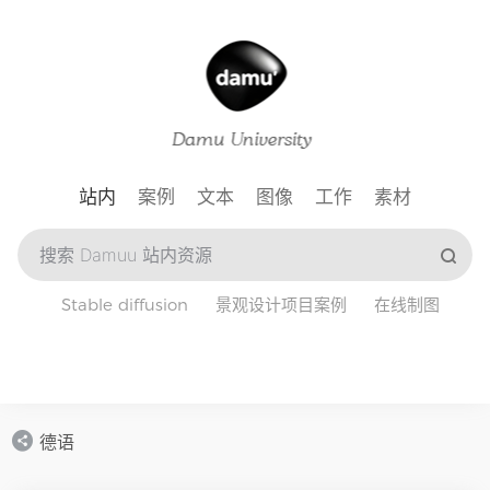
站内
案例
文本
图像
工作
素材
Stable diffusion
景观设计项目案例
在线制图
德语