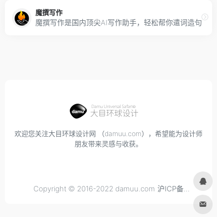
魔撰写作
魔撰写作是国内顶尖AI写作助手，轻松帮你遣词造句，
欢迎您关注大目环球设计网 （damuu.com），希望能为设计师
朋友带来灵感与收获。
Copyright © 2016-2022 damuu.com
沪ICP备
2021034298号-6
, All rights reserved.
Privacy.
Terms of
Use.