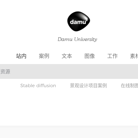
站内
案例
文本
图像
工作
素
Stable diffusion
景观设计项目案例
在线制