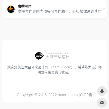
魔撰写作
魔撰写作是国内顶尖AI写作助手，轻松帮你遣词造句，
欢迎您关注大目环球设计网 （damuu.com），希望能为设计师
朋友带来灵感与收获。
Copyright © 2016-2022 damuu.com
沪ICP备
2021034298号-6
, All rights reserved.
Privacy.
Terms of
Use.