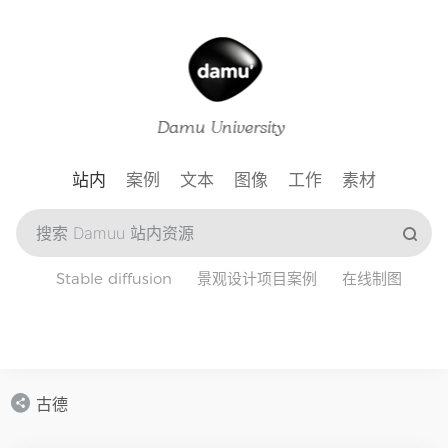
站内
案例
文本
图像
工作
素材
Stable diffusion
景观设计项目案例
在线制图
古德