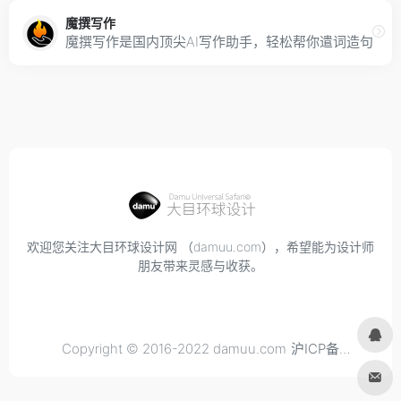
魔撰写作
魔撰写作是国内顶尖AI写作助手，轻松帮你遣词造句，
欢迎您关注大目环球设计网 （damuu.com），希望能为设计师
朋友带来灵感与收获。
Copyright © 2016-2022 damuu.com
沪ICP备
2021034298号-6
, All rights reserved.
Privacy.
Terms of
Use.