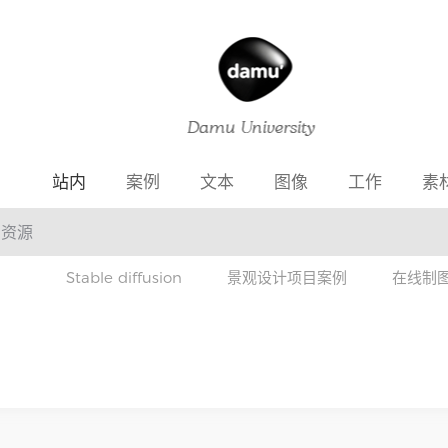
站内
案例
文本
图像
工作
素
Stable diffusion
景观设计项目案例
在线制