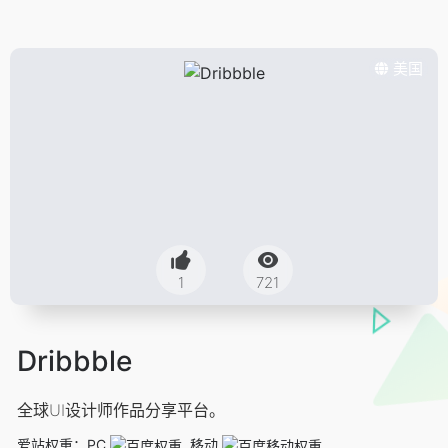
美国
1
721
Dribbble
全球UI设计师作品分享平台。
爱站权重：
PC
移动