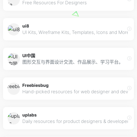
Free Resources For Designers
ui8
UI Kits, Wireframe Kits, Templates, Icons and More
UI中国
图形交互与界面设计交流、作品展示、学习平台。
Freebiesbug
Hand-picked resources for web designer and develope
uplabs
Daily resources for product designers & developers