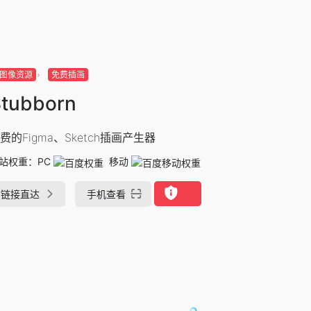
图像资源
免费插画
tubborn
费的Figma、Sketch插画产生器
站权重：
PC
移动
链接直达
手机查看