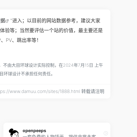
数据
"进入；以目前的网站数据参考，建议大家
用户体验等；当然要评估一个站的价值，最主要还是
P、PV、跳出率等！
不由大目环球设计实际控制，在2024年7月15日 上午
大目环球设计不承担任何责任。
s://www.damuu.com/sites/1888.html 转载请注明
openpeeps
一套免费的人物插画，提供非常多客制化的调整选项