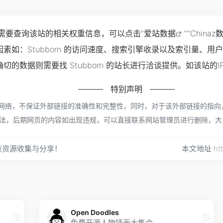
，如你需要查询该站的相关权重信息，可以点击"
爱站数据
""
Chinaz
素如：Stubborn 的访问速度、搜索引擎收录以及索引量、
的数据则需要找 Stubborn 的站长进行洽谈提供。如该站的I
特别声明
来源于网络，不保证外部链接的准确性和完整性，同时，对于该外部链接的指向，
规合法，后期网页的内容如出现违规，可以直接联系网站管理员进行删除，
点资源收集与分享！
本文地址 http
Open Doodles
免费开源人物插画大集合