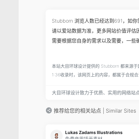
Stubborn 浏览人数已经达到691
请以爱站数据为准，更多网站价值评估因
需要根据您自身的需求以及需要，一些确切
本站大目环球设计提供的 Stubborn 都
1:36收录时，该网页上的内容，都属于合
大目环球设计致力于优质、实用的网络站
推荐给您的相关站点 | Similar Sites
Lukas Zadams Illustrations
免费商用插画素材