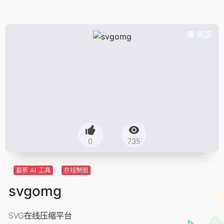
美国
0
735
最新 AI 工具
在线制图
svgomg
SVG在线压缩平台