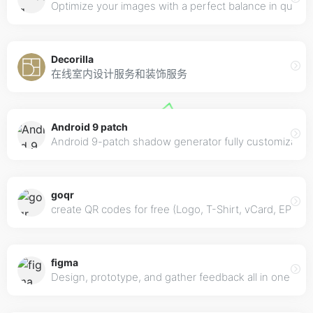
Optimize your images with a perfect balance in quality 
Decorilla
在线室内设计服务和装饰服务
Android 9 patch
Android 9-patch shadow generator fully customizabl
goqr
create QR codes for free (Logo, T-Shirt, vCard, EPS)
figma
Design, prototype, and gather feedback all in one pla